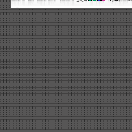
您是第
位访问者