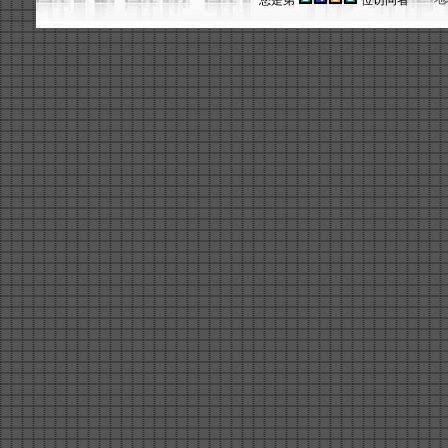
您是第
位访问者